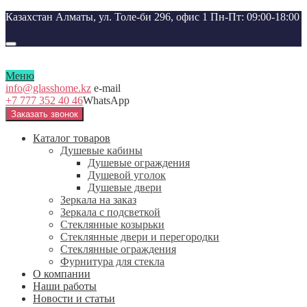
Казахстан Алматы, ул. Толе-би 296, офис 1
Пн-Пт: 09:00-18:00
Меню
info@glasshome.kz
e-mail
+7 777 352 40 46
WhatsApp
Заказать звонок
Каталог товаров
Душевые кабины
Душевые ограждения
Душевой уголок
Душевые двери
Зеркала на заказ
Зеркала с подсветкой
Стеклянные козырьки
Стеклянные двери и перегородки
Стеклянные ограждения
Фурнитура для стекла
О компании
Наши работы
Новости и статьи