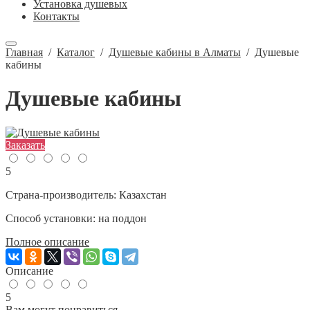
Установка душевых
Контакты
Главная
/
Каталог
/
Душевые кабины в Алматы
/
Душевые
кабины
Душевые кабины
Заказать
5
Страна-производитель:
Казахстан
Способ установки:
на поддон
Полное описание
Описание
5
Вам могут понравиться