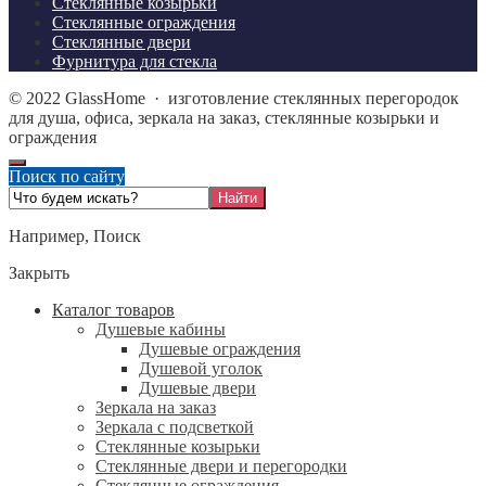
Стеклянные козырьки
Стеклянные ограждения
Стеклянные двери
Фурнитура для стекла
©
2022
GlassHome
·
изготовление стеклянных перегородок
для душа, офиса, зеркала на заказ, стеклянные козырьки и
ограждения
Поиск по сайту
Например,
Поиск
Закрыть
Каталог товаров
Душевые кабины
Душевые ограждения
Душевой уголок
Душевые двери
Зеркала на заказ
Зеркала с подсветкой
Стеклянные козырьки
Стеклянные двери и перегородки
Стеклянные ограждения